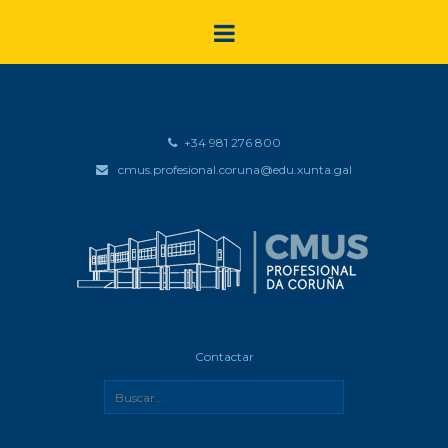
+34 981 276 800
cmus.profesional.coruna@edu.xunta.gal
Contactar