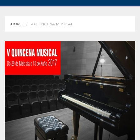
HOME
V QUINCENA MUSICAL