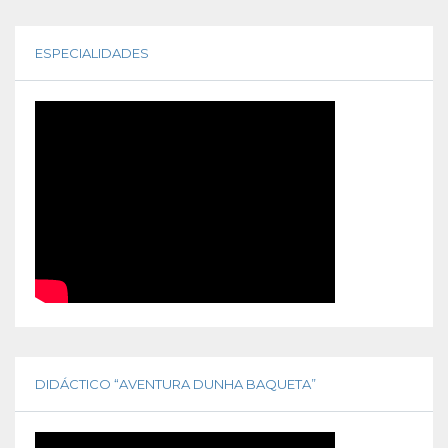
ESPECIALIDADES
DIDÁCTICO “AVENTURA DUNHA BAQUETA”