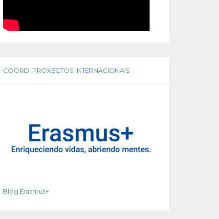
COORD. PROXECTOS INTERNACIONAIS
Blog Erasmus+