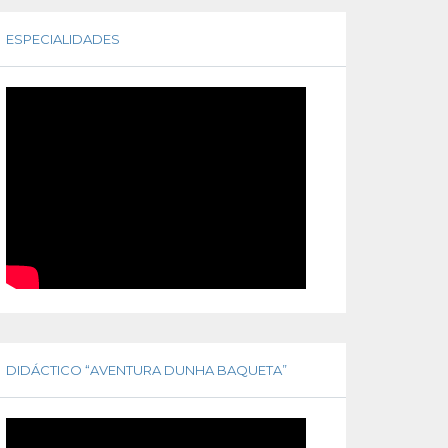
ESPECIALIDADES
DIDÁCTICO “AVENTURA DUNHA BAQUETA”