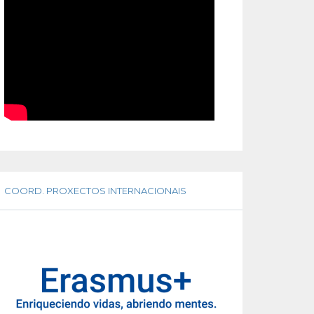
COORD. PROXECTOS INTERNACIONAIS