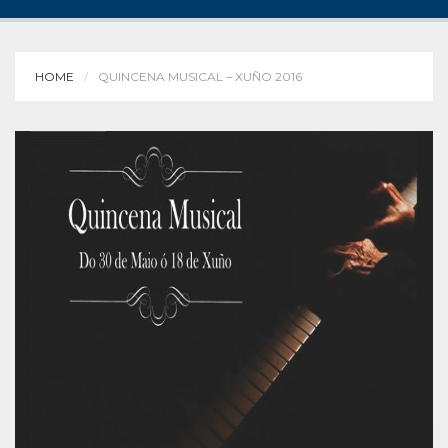
HOME
QUINCENA MUSICAL – XUÑO 2016