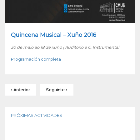
Quincena Musical – Xuño 2016
30 de maio ao 18 de xuño | Auditorio e C. Instrumental
Programación completa
Anterior
Seguinte
PRÓXIMAS ACTIVIDADES