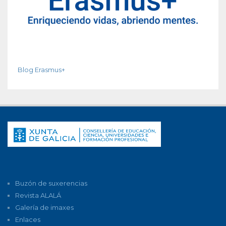
Blog Erasmus+
Buzón de suxerencias
Revista ALALÁ
Galería de imaxes
Enlaces