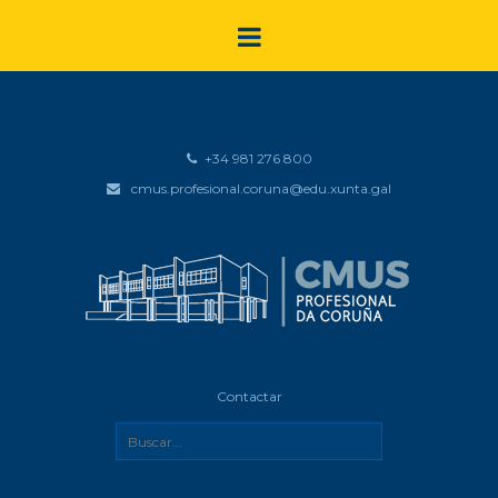
+34 981 276 800
cmus.profesional.coruna@edu.xunta.gal
Contactar