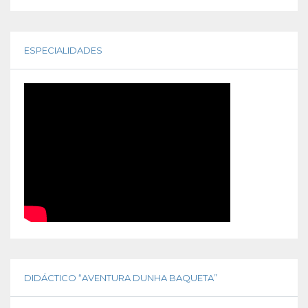
ESPECIALIDADES
DIDÁCTICO “AVENTURA DUNHA BAQUETA”