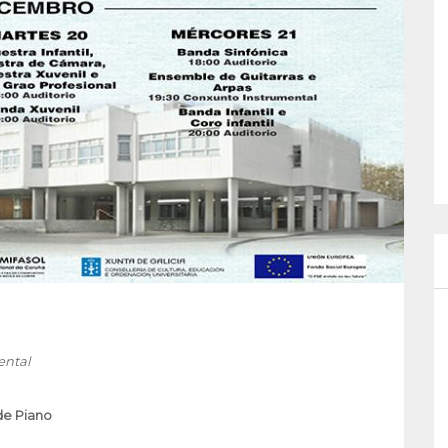
ental
e Piano