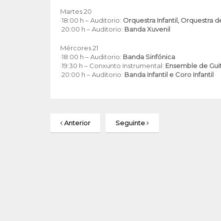
Martes 20
·18:00 h – Auditorio:
Orquestra Infantil, Orquestra 
·20:00 h – Auditorio:
Banda Xuvenil
Mércores 21
·18:00 h – Auditorio:
Banda Sinfónica
·19:30 h – Conxunto Instrumental:
Ensemble de Guit
·20:00 h – Auditorio:
Banda Infantil e Coro Infantil
Anterior
Seguinte