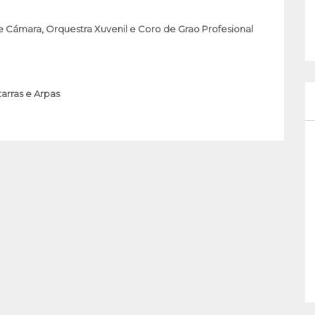
de Cámara, Orquestra Xuvenil e Coro de Grao Profesional
arras e Arpas