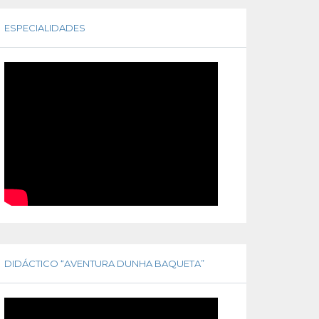
ESPECIALIDADES
DIDÁCTICO “AVENTURA DUNHA BAQUETA”