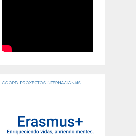
COORD. PROXECTOS INTERNACIONAIS