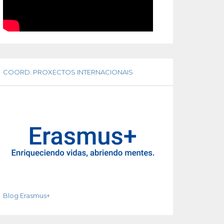
COORD. PROXECTOS INTERNACIONAIS
Blog Erasmus+