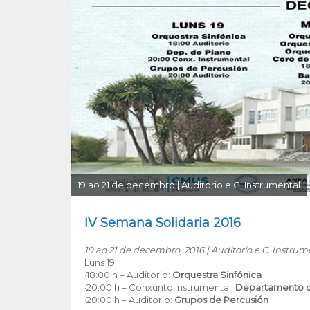
19 ao 21 de decembro | Auditorio e C. Instrumental
IV Semana Solidaria 2016
19 ao 21 de decembro, 2016 | Auditorio e C. Instrum
Luns 19
·18:00 h – Auditorio:
Orquestra Sinfónica
·20:00 h – Conxunto Instrumental:
Departamento d
·20:00 h – Auditorio:
Grupos de Percusión