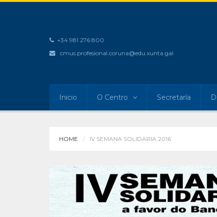
+34 981 276 800
cmus.profesional.coruna@edu.xunta.gal
Inicio
O Centro
Secretaría
D
HOME
IV SEMANA SOLIDARIA 2016