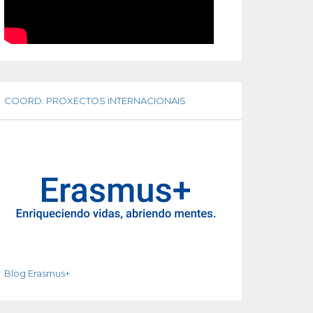
COORD. PROXECTOS INTERNACIONAIS
Blog Erasmus+