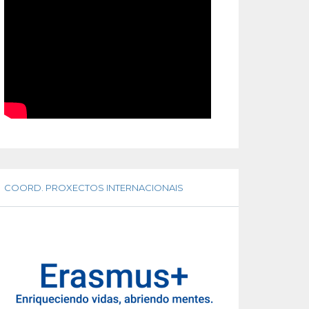
COORD. PROXECTOS INTERNACIONAIS