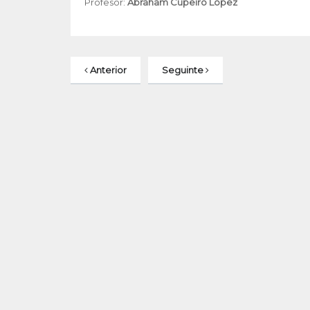
Profesor:
Abraham Cupeiro López
Anterior
Seguinte