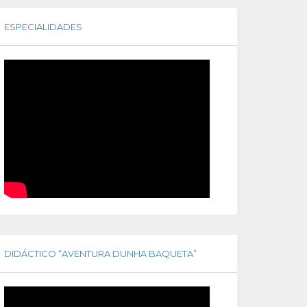
ESPECIALIDADES
DIDÁCTICO “AVENTURA DUNHA BAQUETA”