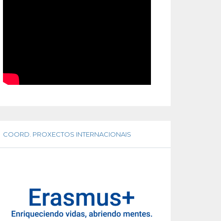
COORD. PROXECTOS INTERNACIONAIS