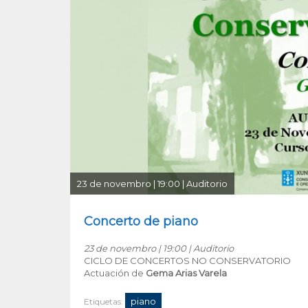
23 de novembro | 19:00 | Auditorio
Concerto de piano
23 de novembro | 19:00 | Auditorio
CICLO DE CONCERTOS NO CONSERVATORIO
Actuación de
Gema Arias Varela
piano
Etiquetas: