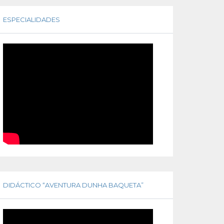
ESPECIALIDADES
DIDÁCTICO “AVENTURA DUNHA BAQUETA”