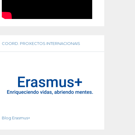
COORD. PROXECTOS INTERNACIONAIS
Blog Erasmus+