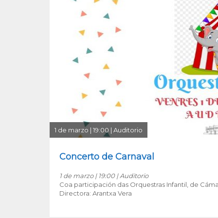
1 de marzo | 19:00 | Auditorio
Concerto de Carnaval
1 de marzo | 19:00 | Auditorio
Coa participación das Orquestras Infantil, de Cáma
Directora: Arantxa Vera