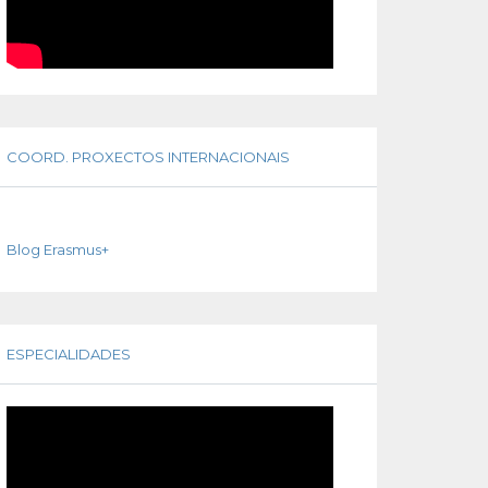
COORD. PROXECTOS INTERNACIONAIS
Blog Erasmus+
ESPECIALIDADES