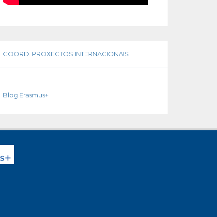
COORD. PROXECTOS INTERNACIONAIS
Blog Erasmus+