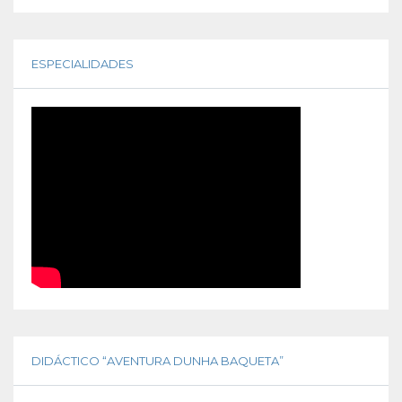
ESPECIALIDADES
DIDÁCTICO “AVENTURA DUNHA BAQUETA”