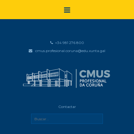
+34 981 276 800
cmus.profesional.coruna@edu.xunta.gal
Contactar