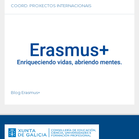
COORD. PROXECTOS INTERNACIONAIS
Blog Erasmus+