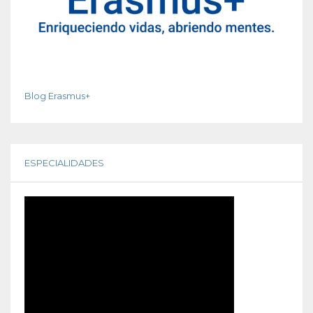
Blog Erasmus+
ESPECIALIDADES