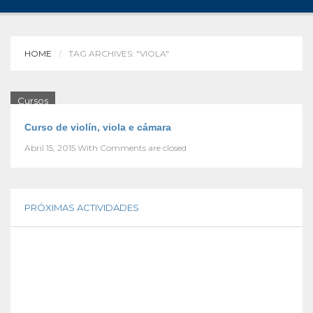
HOME
TAG ARCHIVES: "VIOLA"
Cursos
Curso de violín, viola e cámara
Abril 15, 2015
With
Comments are closed
PRÓXIMAS ACTIVIDADES