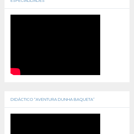
ESPECIALIDADES
DIDÁCTICO “AVENTURA DUNHA BAQUETA”