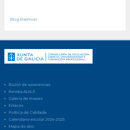
Blog Erasmus+
Buzón de suxerencias
Revista ALALÁ
Galería de imaxes
Enlaces
Política de Calidade
Calendario escolar 2024-2025
Mapa do sitio