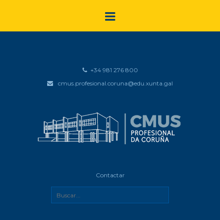
+34 981 276 800
cmus.profesional.coruna@edu.xunta.gal
Contactar